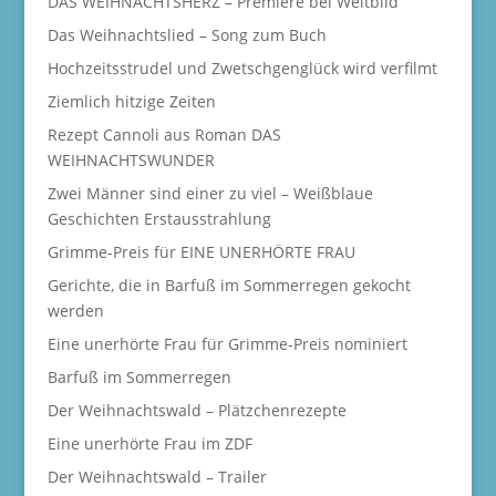
DAS WEIHNACHTSHERZ – Premiere bei Weltbild
Das Weihnachtslied – Song zum Buch
Hochzeitsstrudel und Zwetschgenglück wird verfilmt
Ziemlich hitzige Zeiten
Rezept Cannoli aus Roman DAS
WEIHNACHTSWUNDER
Zwei Männer sind einer zu viel – Weißblaue
Geschichten Erstausstrahlung
Grimme-Preis für EINE UNERHÖRTE FRAU
Gerichte, die in Barfuß im Sommerregen gekocht
werden
Eine unerhörte Frau für Grimme-Preis nominiert
Barfuß im Sommerregen
Der Weihnachtswald – Plätzchenrezepte
Eine unerhörte Frau im ZDF
Der Weihnachtswald – Trailer