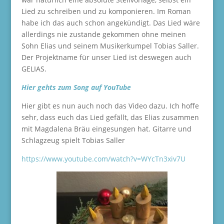
Lied zu schreiben und zu komponieren. Im Roman
habe ich das auch schon angekündigt. Das Lied wäre
allerdings nie zustande gekommen ohne meinen
Sohn Elias und seinem Musikerkumpel Tobias Saller.
Der Projektname für unser Lied ist deswegen auch
GELIAS.
Hier gehts zum Song auf YouTube
Hier gibt es nun auch noch das Video dazu. Ich hoffe
sehr, dass euch das Lied gefällt, das Elias zusammen
mit Magdalena Bräu eingesungen hat. Gitarre und
Schlagzeug spielt Tobias Saller
https://www.youtube.com/watch?v=WYcTn3xiv7U