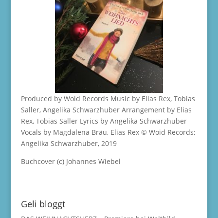
Produced by Woid Records Music by Elias Rex, Tobias
Saller, Angelika Schwarzhuber Arrangement by Elias
Rex, Tobias Saller Lyrics by Angelika Schwarzhuber
Vocals by Magdalena Bräu, Elias Rex © Woid Records;
Angelika Schwarzhuber, 2019
Buchcover (c) Johannes Wiebel
Geli bloggt