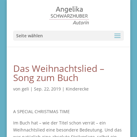
Seite wählen
Das Weihnachtslied –
Song zum Buch
von
geli
|
Sep. 22, 2019
|
Kinderecke
A SPECIAL CHRISTMAS TIME
Im Buch hat – wie der Titel schon verrät – ein
Weihnachtslied eine besondere Bedeutung. Und das
war natürlich eine absolute Steilvorlage, selbst ein