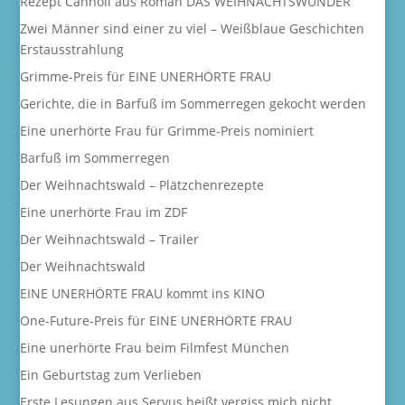
Rezept Cannoli aus Roman DAS WEIHNACHTSWUNDER
Zwei Männer sind einer zu viel – Weißblaue Geschichten
Erstausstrahlung
Grimme-Preis für EINE UNERHÖRTE FRAU
Gerichte, die in Barfuß im Sommerregen gekocht werden
Eine unerhörte Frau für Grimme-Preis nominiert
Barfuß im Sommerregen
Der Weihnachtswald – Plätzchenrezepte
Eine unerhörte Frau im ZDF
Der Weihnachtswald – Trailer
Der Weihnachtswald
EINE UNERHÖRTE FRAU kommt ins KINO
One-Future-Preis für EINE UNERHÖRTE FRAU
Eine unerhörte Frau beim Filmfest München
Ein Geburtstag zum Verlieben
Erste Lesungen aus Servus heißt vergiss mich nicht