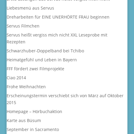
Liebesmenü aus Servus
Dreharbeiten für EINE UNERHÖRTE FRAU beginnen
Servus Filmchen
Servus heißt vergiss mich nicht XXL Leseprobe mit
Rezepten
Schwarzhuber-Doppelband bei Tchibo
Heimatgefühl und Leben in Bayern
FFF fördert zwei Filmprojekte
Ciao 2014
Frohe Weihnachten
Erscheinungstermin verschiebt sich von März auf Oktober
2015
Homepage – Hörbuchaktion
Karte aus Büsum
September in Sacramento