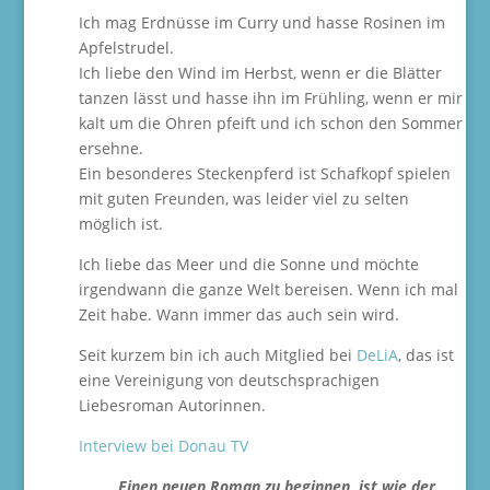
Ich mag Erdnüsse im Curry und hasse Rosinen im
Apfelstrudel.
Ich liebe den Wind im Herbst, wenn er die Blätter
tanzen lässt und hasse ihn im Frühling, wenn er mir
kalt um die Ohren pfeift und ich schon den Sommer
ersehne.
Ein besonderes Steckenpferd ist Schafkopf spielen
mit guten Freunden, was leider viel zu selten
möglich ist.
Ich liebe das Meer und die Sonne und möchte
irgendwann die ganze Welt bereisen. Wenn ich mal
Zeit habe. Wann immer das auch sein wird.
Seit kurzem bin ich auch Mitglied bei
DeLiA
, das ist
eine Vereinigung von deutschsprachigen
Liebesroman Autorinnen.
Interview bei Donau TV
„Einen neuen Roman zu beginnen, ist wie der