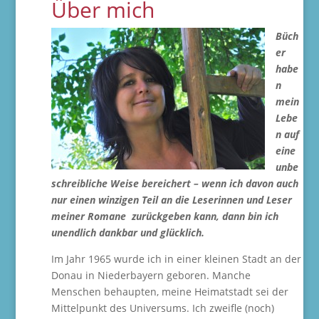
Über mich
Büch
er
habe
n
mein
Lebe
n auf
eine
unbe
schreibliche Weise bereichert – wenn ich davon auch
nur einen winzigen Teil an die Leserinnen und Leser
meiner Romane zurückgeben kann, dann bin ich
unendlich dankbar und glücklich.
Im Jahr 1965 wurde ich in einer kleinen Stadt an der
Donau in Niederbayern geboren. Manche
Menschen behaupten, meine Heimatstadt sei der
Mittelpunkt des Universums. Ich zweifle (noch)