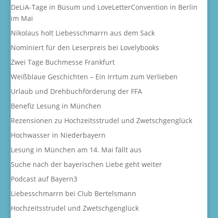
DeLiA-Tage in Büsum und LoveLetterConvention in Berlin
im Mai
Nikolaus holt Liebesschmarrn aus dem Sack
Nominiert für den Leserpreis bei Lovelybooks
Zwei Tage Buchmesse Frankfurt
Weißblaue Geschichten – Ein Irrtum zum Verlieben
Urlaub und Drehbuchförderung der FFA
Benefiz Lesung in München
Rezensionen zu Hochzeitsstrudel und Zwetschgenglück
Hochwasser in Niederbayern
Lesung in München am 14. Mai fällt aus
Suche nach der bayerischen Liebe geht weiter
Podcast auf Bayern3
Liebesschmarrn bei Club Bertelsmann
Hochzeitsstrudel und Zwetschgenglück