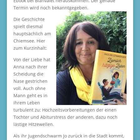
Ebook bei Blanvalet herauskommen. Der genaue
Termin wird noch bekanntgegeben.
Die Geschichte
spielt diesmal
hauptsächlich am
Chiemsee. Hier
zum Kurzinhalt:
Von der Liebe hat
Anna nach ihrer
Scheidung die
Nase gestrichen
voll. Auch ohne
Mann geht es in
ihrem Leben
turbulent zu: Hochzeitsvorbereitungen der einen
Tochter und Abiturstress der anderen, dazu noch
lästige Hitzewellen.
Als ihr Jugendschwarm Jo zurück in die Stadt kommt,