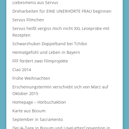
Liebesmenü aus Servus
Dreharbeiten für EINE UNERHÖRTE FRAU beginnen
Servus Filmchen
Servus heißt vergiss mich nicht XXL Leseprobe mit
Rezepten
Schwarzhuber-Doppelband bei Tchibo
Heimatgefühl und Leben in Bayern
FFF fördert zwei Filmprojekte
Ciao 2014
Frohe Weihnachten
Erscheinungstermin verschiebt sich von März auf
Oktober 2015
Homepage – Hörbuchaktion
Karte aus Büsum
September in Sacramento
DeLiA-Tage in Büsum und LoveLetterConvention in