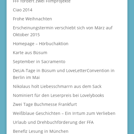
FFF fördert zwei Filmprojekte
Ciao 2014
Frohe Weihnachten
Erscheinungstermin verschiebt sich von März auf
Oktober 2015
Homepage – Hörbuchaktion
Karte aus Büsum
September in Sacramento
DeLiA-Tage in Büsum und LoveLetterConvention in
Berlin im Mai
Nikolaus holt Liebesschmarrn aus dem Sack
Nominiert für den Leserpreis bei Lovelybooks
Zwei Tage Buchmesse Frankfurt
Weißblaue Geschichten – Ein Irrtum zum Verlieben
Urlaub und Drehbuchförderung der FFA
Benefiz Lesung in München