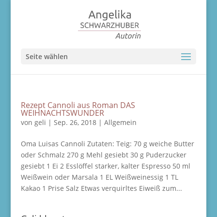
Seite wählen
Rezept Cannoli aus Roman DAS
WEIHNACHTSWUNDER
von
geli
|
Sep. 26, 2018
|
Allgemein
Oma Luisas Cannoli Zutaten: Teig: 70 g weiche Butter
oder Schmalz 270 g Mehl gesiebt 30 g Puderzucker
gesiebt 1 Ei 2 Esslöffel starker, kalter Espresso 50 ml
Weißwein oder Marsala 1 EL Weißweinessig 1 TL
Kakao 1 Prise Salz Etwas verquirltes Eiweiß zum...