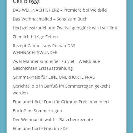
Geli bloggt
DAS WEIHNACHTSHERZ – Premiere bei Weltbild
Das Weihnachtslied – Song zum Buch
Hochzeitsstrudel und Zwetschgenglück wird verfilmt
Ziemlich hitzige Zeiten
Rezept Cannoli aus Roman DAS
WEIHNACHTSWUNDER
Zwei Männer sind einer zu viel – Weißblaue
Geschichten Erstausstrahlung
Grimme-Preis für EINE UNERHÖRTE FRAU
Gerichte, die in Barfuß im Sommerregen gekocht
werden
Eine unerhörte Frau für Grimme-Preis nominiert
Barfuß im Sommerregen
Der Weihnachtswald – Plätzchenrezepte
Eine unerhörte Frau im ZDF