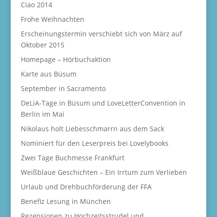
Ciao 2014
Frohe Weihnachten
Erscheinungstermin verschiebt sich von März auf
Oktober 2015
Homepage – Hörbuchaktion
Karte aus Büsum
September in Sacramento
DeLiA-Tage in Büsum und LoveLetterConvention in
Berlin im Mai
Nikolaus holt Liebesschmarrn aus dem Sack
Nominiert für den Leserpreis bei Lovelybooks
Zwei Tage Buchmesse Frankfurt
Weißblaue Geschichten – Ein Irrtum zum Verlieben
Urlaub und Drehbuchförderung der FFA
Benefiz Lesung in München
Rezensionen zu Hochzeitsstrudel und