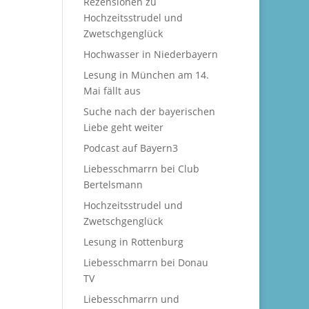
Rezensionen zu
Hochzeitsstrudel und
Zwetschgenglück
Hochwasser in Niederbayern
Lesung in München am 14.
Mai fällt aus
Suche nach der bayerischen
Liebe geht weiter
Podcast auf Bayern3
Liebesschmarrn bei Club
Bertelsmann
Hochzeitsstrudel und
Zwetschgenglück
Lesung in Rottenburg
Liebesschmarrn bei Donau
TV
Liebesschmarrn und