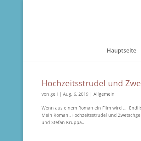
Hauptseite
Hochzeitsstrudel und Zwe
von
geli
|
Aug. 6, 2019
|
Allgemein
Wenn aus einem Roman ein Film wird … Endlich 
Mein Roman „Hochzeitsstrudel und Zwetschgeng
und Stefan Kruppa...