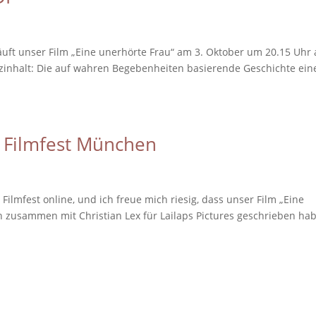
äuft unser Film „Eine unerhörte Frau“ am 3. Oktober um 20.15 Uhr 
inhalt: Die auf wahren Begebenheiten basierende Geschichte ein
 Filmfest München
ilmfest online, und ich freue mich riesig, dass unser Film „Eine
ch zusammen mit Christian Lex für Lailaps Pictures geschrieben hab