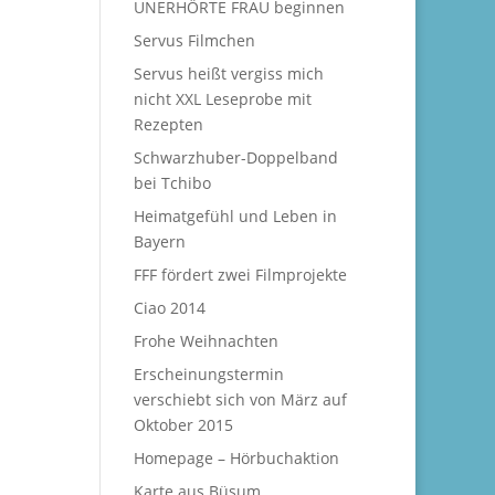
UNERHÖRTE FRAU beginnen
Servus Filmchen
Servus heißt vergiss mich
nicht XXL Leseprobe mit
Rezepten
Schwarzhuber-Doppelband
bei Tchibo
Heimatgefühl und Leben in
Bayern
FFF fördert zwei Filmprojekte
Ciao 2014
Frohe Weihnachten
Erscheinungstermin
verschiebt sich von März auf
Oktober 2015
Homepage – Hörbuchaktion
Karte aus Büsum