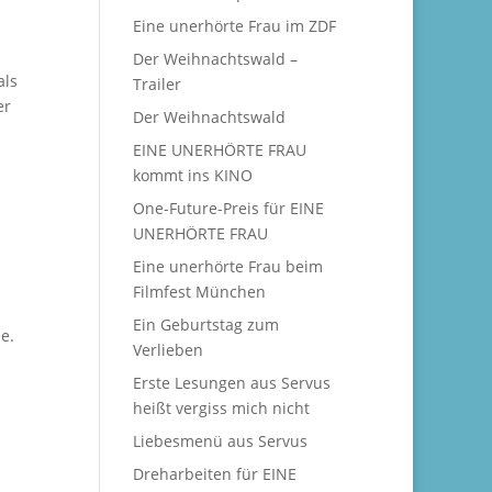
Eine unerhörte Frau im ZDF
Der Weihnachtswald –
als
Trailer
er
Der Weihnachtswald
EINE UNERHÖRTE FRAU
kommt ins KINO
One-Future-Preis für EINE
UNERHÖRTE FRAU
Eine unerhörte Frau beim
Filmfest München
Ein Geburtstag zum
e.
Verlieben
Erste Lesungen aus Servus
heißt vergiss mich nicht
Liebesmenü aus Servus
Dreharbeiten für EINE