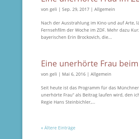
von
geli
|
Sep. 29, 2017
|
Allgemein
Nach der Ausstrahlung im Kino und auf Arte, l
Fernsehfilm der Woche im ZDF. Mehr dazu Kurz
bayerischen Erin Brockovich, die...
Eine unerhörte Frau beim
von
geli
|
Mai 6, 2016
|
Allgemein
Seit heute ist das Programm für das Münchner F
unerhörte Frau“ als Beitrag laufen wird, den i
Regie Hans Steinbichler,...
« Ältere Einträge