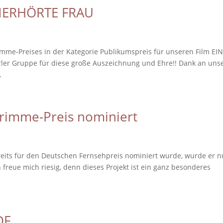
UNERHÖRTE FRAU
mme-Preises in der Kategorie Publikumspreis für unseren Film EI
er Gruppe für diese große Auszeichnung und Ehre!! Dank an uns
.
Grimme-Preis nominiert
eits für den Deutschen Fernsehpreis nominiert wurde, wurde er 
freue mich riesig, denn dieses Projekt ist ein ganz besonderes
DF