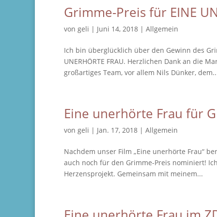
Grimme-Preis für EINE 
von
geli
|
Juni 14, 2018
|
Allgemein
Ich bin überglücklich über den Gewinn des Gri
UNERHÖRTE FRAU. Herzlichen Dank an die Marl
großartiges Team, vor allem Nils Dünker, dem..
Eine unerhörte Frau für 
von
geli
|
Jan. 17, 2018
|
Allgemein
Nachdem unser Film „Eine unerhörte Frau“ ber
auch noch für den Grimme-Preis nominiert! Ich 
Herzensprojekt. Gemeinsam mit meinem...
Eine unerhörte Frau im Z