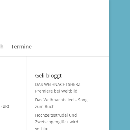
ch
Termine
Geli bloggt
DAS WEIHNACHTSHERZ –
Premiere bei Weltbild
Das Weihnachtslied – Song
 (BR)
zum Buch
Hochzeitsstrudel und
Zwetschgenglück wird
verfilmt