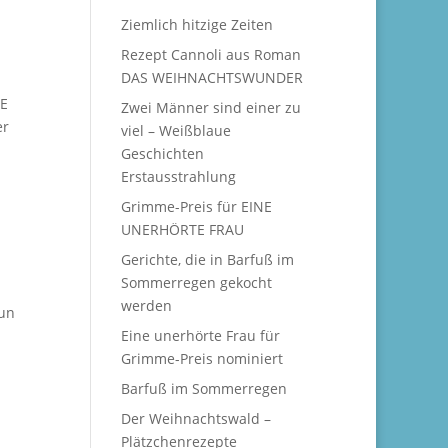
Ziemlich hitzige Zeiten
Rezept Cannoli aus Roman
DAS WEIHNACHTSWUNDER
NE
Zwei Männer sind einer zu
er
viel – Weißblaue
Geschichten
Erstausstrahlung
Grimme-Preis für EINE
UNERHÖRTE FRAU
Gerichte, die in Barfuß im
Sommerregen gekocht
werden
nun
Eine unerhörte Frau für
Grimme-Preis nominiert
Barfuß im Sommerregen
Der Weihnachtswald –
Plätzchenrezepte