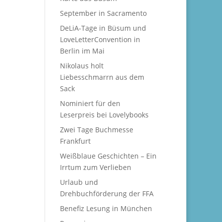
September in Sacramento
DeLiA-Tage in Büsum und
LoveLetterConvention in
Berlin im Mai
Nikolaus holt
Liebesschmarrn aus dem
Sack
Nominiert für den
Leserpreis bei Lovelybooks
Zwei Tage Buchmesse
Frankfurt
Weißblaue Geschichten – Ein
Irrtum zum Verlieben
Urlaub und
Drehbuchförderung der FFA
Benefiz Lesung in München