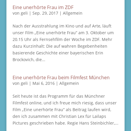
Eine unerhörte Frau im ZDF
von
geli
|
Sep. 29, 2017
|
Allgemein
Nach der Ausstrahlung im Kino und auf Arte, läuft
unser Film „Eine unerhörte Frau“ am 3. Oktober um
20.15 Uhr als Fernsehfilm der Woche im ZDF. Mehr
dazu Kurzinhalt: Die auf wahren Begebenheiten
basierende Geschichte einer bayerischen Erin
Brockovich, die...
Eine unerhörte Frau beim Filmfest München
von
geli
|
Mai 6, 2016
|
Allgemein
Seit heute ist das Programm für das Münchner
Filmfest online, und ich freue mich riesig, dass unser
Film „Eine unerhörte Frau“ als Beitrag laufen wird,
den ich zusammen mit Christian Lex für Lailaps
Pictures geschrieben habe. Regie Hans Steinbichler,...