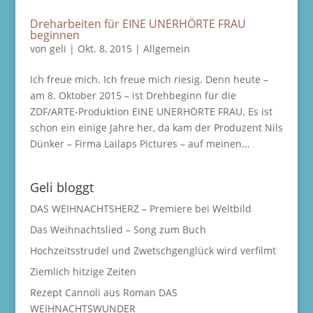
Dreharbeiten für EINE UNERHÖRTE FRAU
beginnen
von
geli
|
Okt. 8, 2015
|
Allgemein
Ich freue mich. Ich freue mich riesig. Denn heute –
am 8. Oktober 2015 – ist Drehbeginn für die
ZDF/ARTE-Produktion EINE UNERHÖRTE FRAU. Es ist
schon ein einige Jahre her, da kam der Produzent Nils
Dünker – Firma Lailaps Pictures – auf meinen...
Geli bloggt
DAS WEIHNACHTSHERZ – Premiere bei Weltbild
Das Weihnachtslied – Song zum Buch
Hochzeitsstrudel und Zwetschgenglück wird verfilmt
Ziemlich hitzige Zeiten
Rezept Cannoli aus Roman DAS
WEIHNACHTSWUNDER