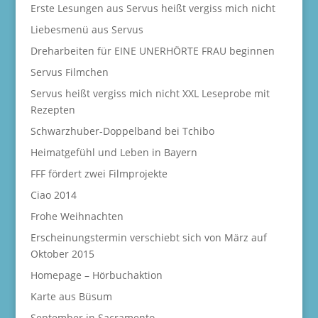
Erste Lesungen aus Servus heißt vergiss mich nicht
Liebesmenü aus Servus
Dreharbeiten für EINE UNERHÖRTE FRAU beginnen
Servus Filmchen
Servus heißt vergiss mich nicht XXL Leseprobe mit
Rezepten
Schwarzhuber-Doppelband bei Tchibo
Heimatgefühl und Leben in Bayern
FFF fördert zwei Filmprojekte
Ciao 2014
Frohe Weihnachten
Erscheinungstermin verschiebt sich von März auf
Oktober 2015
Homepage – Hörbuchaktion
Karte aus Büsum
September in Sacramento