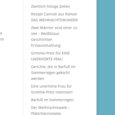
Ziemlich hitzige Zeiten
Rezept Cannoli aus Roman
DAS WEIHNACHTSWUNDER
Zwei Männer sind einer zu
el
viel – Weißblaue
ilm
Geschichten
Erstausstrahlung
Grimme-Preis für EINE
UNERHÖRTE FRAU
Gerichte, die in Barfuß im
Sommerregen gekocht
werden
Eine unerhörte Frau für
Grimme-Preis nominiert
Barfuß im Sommerregen
Der Weihnachtswald –
Plätzchenrezepte