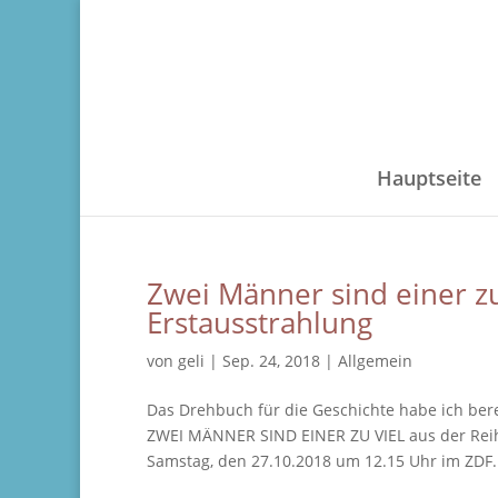
Hauptseite
Zwei Männer sind einer z
Erstausstrahlung
von
geli
|
Sep. 24, 2018
|
Allgemein
Das Drehbuch für die Geschichte habe ich berei
ZWEI MÄNNER SIND EINER ZU VIEL aus der Reih
Samstag, den 27.10.2018 um 12.15 Uhr im ZDF..