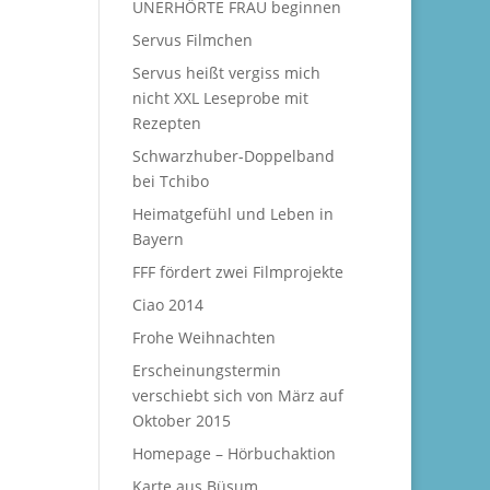
UNERHÖRTE FRAU beginnen
Servus Filmchen
Servus heißt vergiss mich
nicht XXL Leseprobe mit
Rezepten
Schwarzhuber-Doppelband
bei Tchibo
Heimatgefühl und Leben in
Bayern
FFF fördert zwei Filmprojekte
Ciao 2014
Frohe Weihnachten
Erscheinungstermin
verschiebt sich von März auf
Oktober 2015
Homepage – Hörbuchaktion
Karte aus Büsum