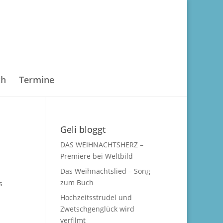
ch
Termine
Geli bloggt
DAS WEIHNACHTSHERZ –
Premiere bei Weltbild
Das Weihnachtslied – Song
zum Buch
s
Hochzeitsstrudel und
Zwetschgenglück wird
verfilmt