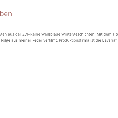
eben
gen aus der ZDF-Reihe Weißblaue Wintergeschichten. Mit dem Tit
Folge aus meiner Feder verfilmt. Produktionsfirma ist die Bavariaf