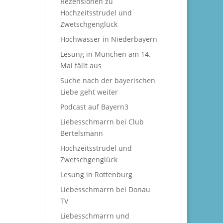
Rezensionen zu
Hochzeitsstrudel und
Zwetschgenglück
Hochwasser in Niederbayern
Lesung in München am 14.
Mai fällt aus
Suche nach der bayerischen
Liebe geht weiter
Podcast auf Bayern3
Liebesschmarrn bei Club
Bertelsmann
Hochzeitsstrudel und
Zwetschgenglück
Lesung in Rottenburg
Liebesschmarrn bei Donau
TV
Liebesschmarrn und