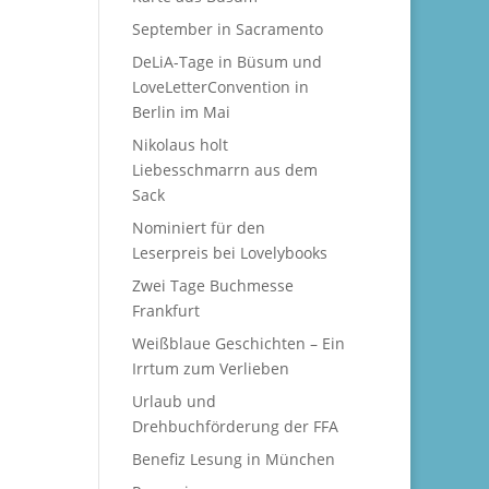
September in Sacramento
DeLiA-Tage in Büsum und
LoveLetterConvention in
Berlin im Mai
Nikolaus holt
Liebesschmarrn aus dem
Sack
Nominiert für den
Leserpreis bei Lovelybooks
Zwei Tage Buchmesse
Frankfurt
Weißblaue Geschichten – Ein
Irrtum zum Verlieben
Urlaub und
Drehbuchförderung der FFA
Benefiz Lesung in München