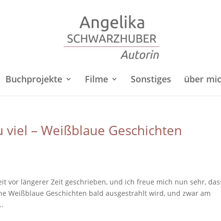
Buchprojekte
Filme
Sonstiges
über mi
u viel – Weißblaue Geschichten
t vor längerer Zeit geschrieben, und ich freue mich nun sehr, das
e Weißblaue Geschichten bald ausgestrahlt wird, und zwar am
.